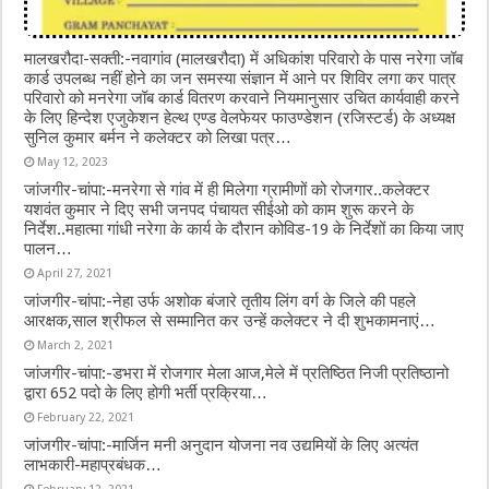
मालखरौदा-सक्ती:-नवागांव (मालखरौदा) में अधिकांश‌ परिवारो के पास नरेगा जॉब
कार्ड उपलब्ध नहीं होने का जन समस्या संज्ञान में आने पर शिविर लगा कर पात्र
परिवारो को मनरेगा जॉब कार्ड वितरण करवाने नियमानुसार उचित कार्यवाही करने
के लिए हिन्देश एजुकेशन हेल्थ एण्ड वेलफेयर फाउण्डेशन (रजिस्टर्ड) के अध्यक्ष
सुनिल कुमार बर्मन ने कलेक्टर को लिखा पत्र…
May 12, 2023
जांजगीर-चांपा:-मनरेगा से गांव में ही मिलेगा ग्रामीणों को रोजगार..कलेक्टर
यशवंत कुमार ने दिए सभी जनपद पंचायत सीईओ को काम शुरू करने के
निर्देश..महात्मा गांधी नरेगा के कार्य के दौरान कोविड-19 के निर्देशों का किया जाए
पालन…
April 27, 2021
जांजगीर-चांपा:-नेहा उर्फ अशोक बंजारे तृतीय लिंग वर्ग के जिले की पहले
आरक्षक,साल श्रीफल से सम्मानित कर उन्हें कलेक्टर ने‌ दी शुभकामनाएं…
March 2, 2021
जांजगीर-चांपा:-डभरा में रोजगार मेला आज,मेले में प्रतिष्ठित निजी प्रतिष्ठानो
द्वारा 652 पदो के लिए होगी भर्ती प्रक्रिया…
February 22, 2021
जांजगीर-चांपा:-मार्जिन मनी अनुदान योजना नव उद्यमियों के लिए अत्यंत
लाभकारी-महाप्रबंधक…