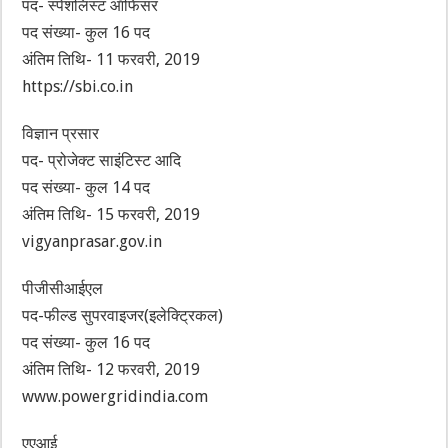
पद- स्पेशलिस्ट ऑफिसर
पद संख्या- कुल 16 पद
अंतिम तिथि- 11 फरवरी, 2019
https://sbi.co.in
विज्ञान प्रसार
पद- प्रोजेक्ट साइंटिस्ट आदि
पद संख्या- कुल 14 पद
अंतिम तिथि- 15 फरवरी, 2019
vigyanprasar.gov.in
पीजीसीआईएल
पद-फील्ड सुपरवाइजर(इलेक्ट्रिकल)
पद संख्या- कुल 16 पद
अंतिम तिथि- 12 फरवरी, 2019
www.powergridindia.com
एएआई