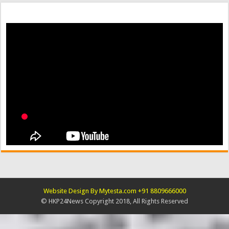
Website Design By Mytesta.com +91 8809666000
© HKP24News Copyright 2018, All Rights Reserved