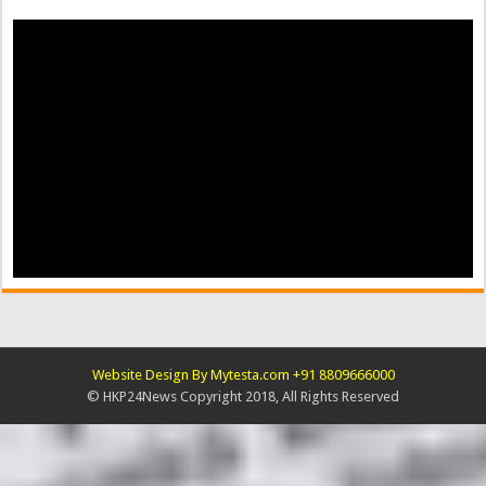
Website Design By Mytesta.com +91 8809666000
© HKP24News Copyright 2018, All Rights Reserved