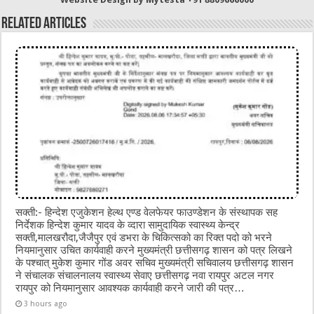
o
p
Related Articles
k
सक्ती:- हिन्देश एजुकेशन हेल्थ एण्ड वेलफेयर फाउण्डेशन के संस्थापक सह
निर्देशक हिन्देश कुमार यादव के व्दारा सामुदायिक स्वास्थ्य केन्द्र
सक्ती,मालखरौदा,जैजैपुर एवं डभरा के चिकित्सको का रिक्त पदो को भरने
नियमानुसार उचित कार्यवाही करने मुख्यमंत्री छत्तीसगढ़ शासन को पत्र लिखने
के पश्चात् मुकेश कुमार गोंड अवर सचिव मुख्यमंत्री सचिवालय छत्तीसगढ़ शासन
ने संचालक संचालनालय स्वास्थ्य सेवाए छत्तीसगढ़ नवा रायपुर अटल नगर
रायपुर को नियमानुसार आवश्यक कार्यवाही करने जारी की पत्र…
3 hours ago