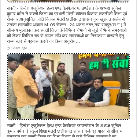
सक्ती:- हिन्देश एजुकेशन हेल्थ एण्ड वेलफेयर फाउण्डेशन के अध्यक्ष सुनिल
कुमार बर्मन ने सक्ती जिला का प्रभारी मंत्री कौशल विकास,तकनीकी शिक्षा एवं
रोजगार,अनुसूचित जाति विकास मंत्री छत्तीसगढ़ शासन गुरु खुशवंत साहेब से
उनका शासकीय आवास M-03 सेक्टर -24 अटल नगर,नवा रायपुर(छ.ग.) मे
सौजन्य मुलाकात कर सक्ती जिला के विभिन्न विभागो से जुड़े विभिन्न समस्याओ
को लेकर लिखित रुप से ज्ञापन सौंप कर समस्याओ का निराकरण करवाने हेतु
राज्य स्तर से प्रयास करने का किया अनुरोध…
2 days ago
सक्ती:- हिन्देश एजुकेशन हेल्थ एण्ड वेलफेयर फाउण्डेशन के अध्यक्ष सुनिल
कुमार बर्मन ने स्कूल शिक्षा मंत्री छत्तीसगढ़ शासन गजेन्द्र यादव से सौजन्य
मुलाकात कर सक्ती जिला का शिक्षा विभाग से जुडे विभिन्न समस्याओ का