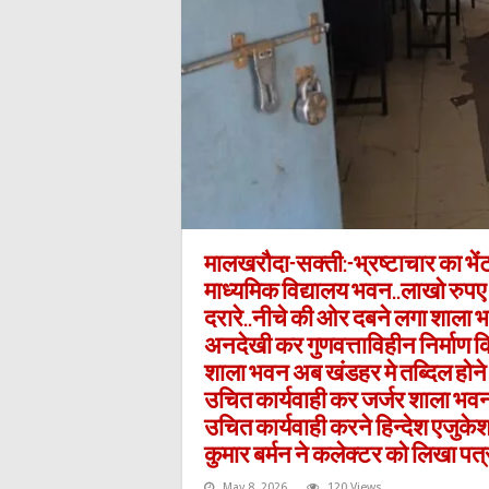
मालखरौदा-सक्ती:-भ्रष्टाचार का 
माध्यमिक विद्यालय भवन..लाखो रुपए
दरारे..नीचे की ओर दबने लगा शाला भ
अनदेखी कर गुणवत्ताविहीन निर्माण क
शाला भवन अब खंडहर मे तब्दिल होने 
उचित कार्यवाही कर जर्जर शाला भव
उचित कार्यवाही करने हिन्देश एजुकेश
कुमार बर्मन ने कलेक्टर को लिखा पत
May 8, 2026
120 Views