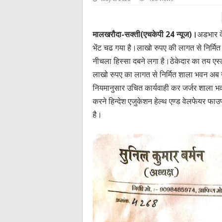
मालखरौदा-सक्ती(एचकेपी 24 न्यूज)।
अडभार क
भेंट चढ गया है।लाखो रुपए की लागत से निर्मि
नीचला हिस्सा दबने लगा है।ठेकेदार का तय एस्ट
लाखो रुपए का लागत से निर्मित शाला भवन अब खं
नियमानुसार उचित कार्यवाही कर जर्जर शाला भ
करने हिन्देश एजुकेशन हेल्थ एण्ड वेलफेयर फाउण
है।