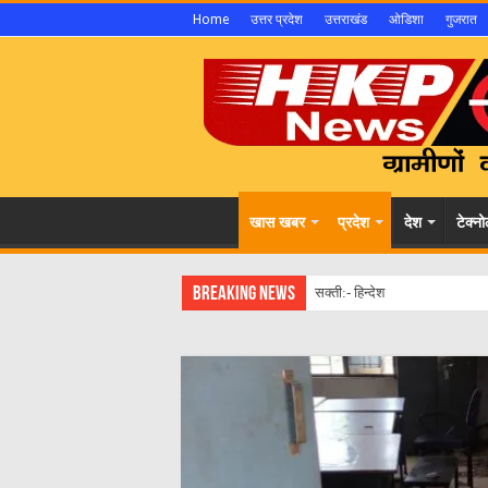
Home
उत्तर प्रदेश
उत्तराखंड
ओडिशा
गुजरात
खास खबर
प्रदेश
देश
टेक्न
Breaking News
सक्ती:- हिन्देश एजुकेशन हेल्थ एण्ड