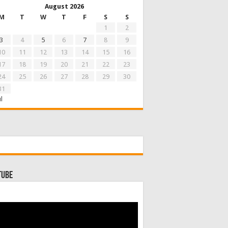
August 2026
M
T
W
T
F
S
S
1
2
3
4
5
6
7
8
9
10
11
12
13
14
15
16
17
18
19
20
21
22
23
24
25
26
27
28
29
30
31
ul
Tube